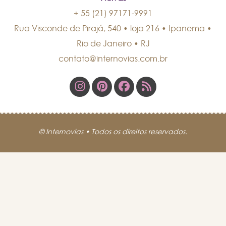
+ 55 (21) 97171-9991
Rua Visconde de Pirajá, 540 • loja 216 • Ipanema
•
Rio de Janeiro
•
RJ
contato@internovias.com.br
© Internovias • Todos os direitos reservados.