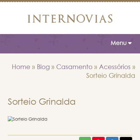
Toggle naviga
Menu
Home
»
Blog
»
Casamento
»
Acessórios
»
Sorteio Grinalda
Sorteio Grinalda