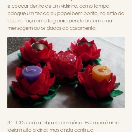
e colocar dentro de um vidrinho, como tampa,
coloque um tecido ou papel bem bonito, no estilo do
casal e faça uma tag para pendurar com uma
mensagem ou os dados do casamento.
3º – CDs com a trilha da cerimônia: Essa não é uma
ideia muito original, mas ainda continua