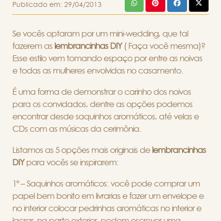
Publicado em:
29/04/2013
Se vocês optaram por um mini-wedding, que tal
fazerem as
lembrancinhas DIY
( Faça você mesma)?
Esse estilo vem tomando espaço por entre as noivas
e todas as mulheres envolvidas no casamento.
É uma forma de demonstrar o carinho dos noivos
para os convidados, dentre as opções podemos
encontrar desde saquinhos aromáticos, até velas e
CDs com as músicas da cerimônia.
Listamos as 5 opções mais originais de
lembrancinhas
DIY
para vocês se inspirarem:
1º – Saquinhos aromáticos: você pode comprar um
papel bem bonito em livrarias e fazer um envelope e
no interior colocar pedrinhas aromáticas no interior e
lacrar, na parte exterior, podem escrever uma