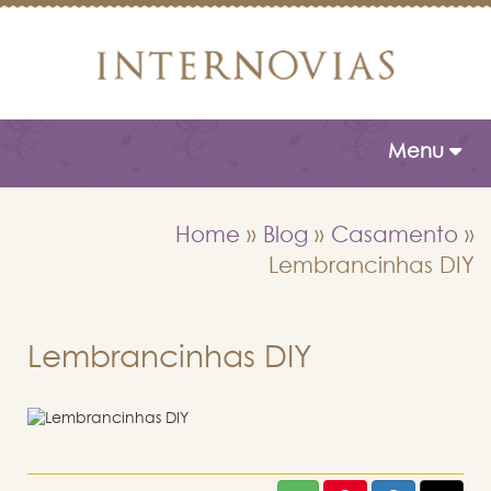
Toggle naviga
Menu
Home
»
Blog
»
Casamento
»
Lembrancinhas DIY
Lembrancinhas DIY