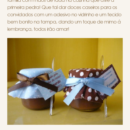
família com mãos de fada na cozinha que atire a
primeira pedra! Que tal dar doces caseiros para os
convidados com um adesivo no vidrinho e um tecido
bem bonito na tampa, dando um toque de mimo á
lembrança, todos irão amar!