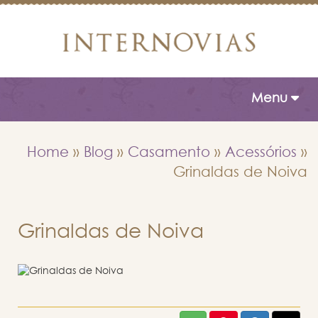
Toggle naviga
Menu
Home
»
Blog
»
Casamento
»
Acessórios
»
Grinaldas de Noiva
Grinaldas de Noiva