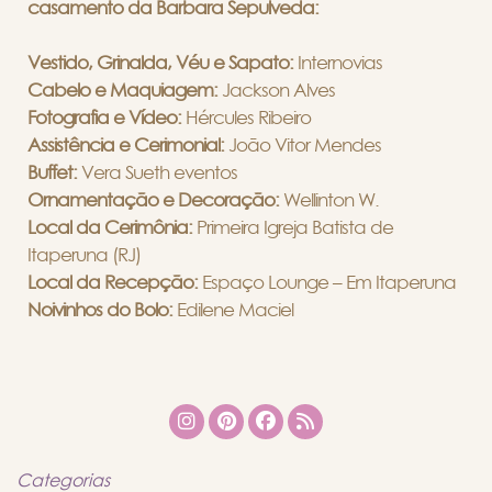
casamento da Barbara Sepulveda:
Vestido, Grinalda, Véu e Sapato:
Internovias
Cabelo e Maquiagem:
Jackson Alves
Fotografia e Vídeo:
Hércules Ribeiro
Assistência e Cerimonial:
João Vitor Mendes
Buffet:
Vera Sueth eventos
Ornamentação e Decoração:
Wellinton W.
Local da Cerimônia:
Primeira Igreja Batista de
Itaperuna (RJ)
Local da Recepção:
Espaço Lounge – Em Itaperuna
Noivinhos do Bolo:
Edilene Maciel
Categorias