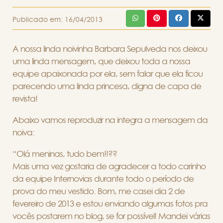
Publicado em:
16/04/2013
A nossa linda noivinha Barbara Sepulveda nos deixou
uma linda mensagem, que deixou toda a nossa
equipe apaixonada por ela, sem falar que ela ficou
parecendo uma linda princesa, digna de capa de
revista!
Abaixo vamos reproduzir na integra a mensagem da
noiva:
“Olá meninas, tudo bem!!??
Mais uma vez gostaria de agradecer a todo carinho
da equipe Internovias durante todo o período de
prova do meu vestido. Bom, me casei dia 2 de
fevereiro de 2013 e estou enviando algumas fotos pra
vocês postarem no blog, se for possível! Mandei várias