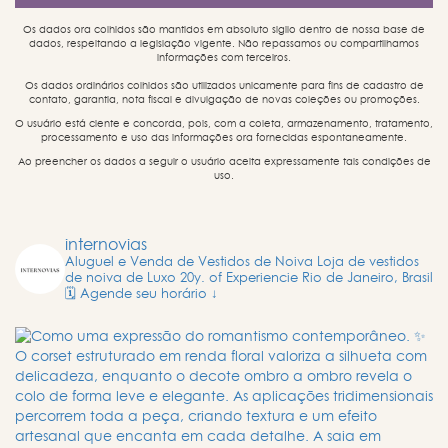
Os dados ora colhidos são mantidos em absoluto sigilo dentro de nossa base de
dados, respeitando a legislação vigente. Não repassamos ou compartilhamos
informações com terceiros.
Os dados ordinários colhidos são utilizados unicamente para fins de cadastro de
contato, garantia, nota fiscal e divulgação de novas coleções ou promoções.
O usuário está ciente e concorda, pois, com a coleta, armazenamento, tratamento,
processamento e uso das informações ora fornecidas espontaneamente.
Ao preencher os dados a seguir o usuário aceita expressamente tais condições de
uso.
internovias
Aluguel e Venda de Vestidos de Noiva
Loja de vestidos
de noiva de Luxo
20y. of Experiencie
Rio de Janeiro, Brasil
🗓️ Agende seu horário ↓