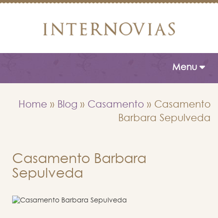
Toggle naviga
Menu
Home
»
Blog
»
Casamento
»
Casamento
Barbara Sepulveda
Casamento Barbara
Sepulveda