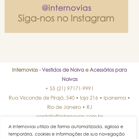
Internovias -
Vestidos de Noiva
e
Acessórios para
Noivas
+ 55 (21) 97171-9991
Rua Visconde de Pirajá, 540 • loja 216 • Ipanema
•
Rio de Janeiro
•
RJ
contato@internovias.com.br
A Internovias utiliza de forma automatizada, sigilosa e
temporária, cookies e informações de sua navegação