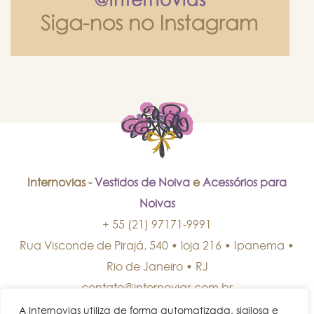
Internovias -
Vestidos de Noiva
e
Acessórios para
Noivas
+ 55 (21) 97171-9991
Rua Visconde de Pirajá, 540 • loja 216 • Ipanema
•
Rio de Janeiro
•
RJ
contato@internovias.com.br
A Internovias utiliza de forma automatizada, sigilosa e