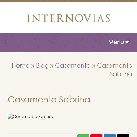
Toggle naviga
Menu
Home
»
Blog
»
Casamento
»
Casamento
Sabrina
Casamento Sabrina