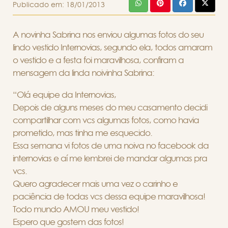
Publicado em:
18/01/2013
A novinha Sabrina nos enviou algumas fotos do seu
lindo vestido Internovias, segundo ela, todos amaram
o vestido e a festa foi maravilhosa, confiram a
mensagem da linda noivinha Sabrina:
“Olá equipe da Internovias,
Depois de alguns meses do meu casamento decidi
compartilhar com vcs algumas fotos, como havia
prometido, mas tinha me esquecido.
Essa semana vi fotos de uma noiva no facebook da
internovias e aí me lembrei de mandar algumas pra
vcs.
Quero agradecer mais uma vez o carinho e
paciência de todas vcs dessa equipe maravilhosa!
Todo mundo AMOU meu vestido!
Espero que gostem das fotos!