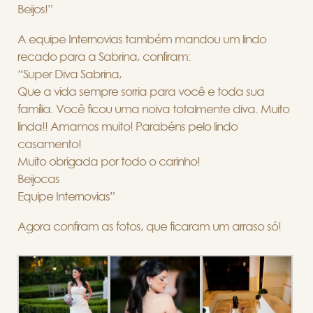
Beijos!”
A equipe Internovias também mandou um lindo
recado para a Sabrina, confiram:
“Super Diva Sabrina,
Que a vida sempre sorria para você e toda sua
família. Você ficou uma noiva totalmente diva. Muito
linda!! Amamos muito! Parabéns pelo lindo
casamento!
Muito obrigada por todo o carinho!
Beijocas
Equipe Internovias”
Agora confiram as fotos, que ficaram um arraso só!