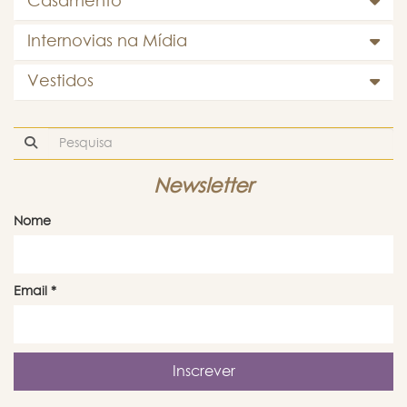
Casamento
Internovias na Mídia
Vestidos
Newsletter
Nome
Email
*