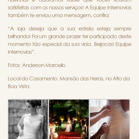
satisfeitas com os nossos serviços! A Equipe Internovias
também te enviou uma mensagem, confira:
“A loja deseja que a sua estrela esteja sempre
brilhando! Foi um grande prazer ter participado deste
momento tão especial da sua vida. Beijocas! Equipe
Internovias”.
Fotos: Anderson Marcello
Local do Casamento: Mansão das Heras, no Alto da
Boa Vista.