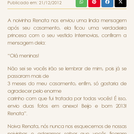
Publicado em:
21/12/2012
A noivinha Renata nos enviou uma linda mensagem
após seu casamento, ela ficou uma verdadeira
princesa com o seu vestido Internovias, confiram a
mensagem dela:
“Olá meninas!
Não sei se vocês irão se lembrar de mim, pois já se
passaram mais de
3 meses do meu casamento, enfim, só gostaria de
agradecer pelo enorme
carinho com que fui tratada por todas vocês! É isso,
envio duas fotos em anexo! Beijo e bom 2013!
Renata”.
Noiva Renata, nós nunca nos esquecemos de nossas
noivinhas e adoramos saber que vocês ficaram