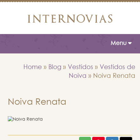
Toggle naviga
Menu
Home
»
Blog
»
Vestidos
»
Vestidos de
Noiva
»
Noiva Renata
Noiva Renata