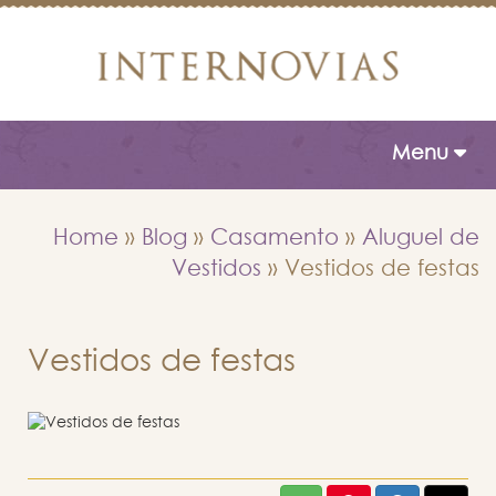
Toggle naviga
Menu
Home
»
Blog
»
Casamento
»
Aluguel de
Vestidos
»
Vestidos de festas
Vestidos de festas