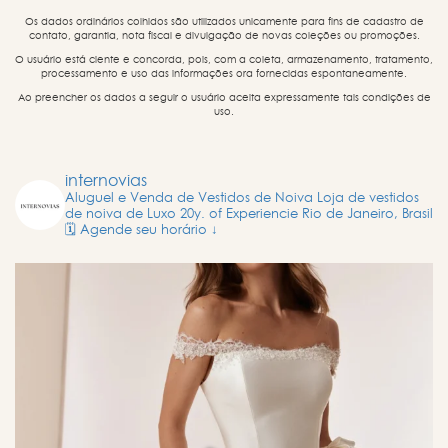
Os dados ordinários colhidos são utilizados unicamente para fins de cadastro de
contato, garantia, nota fiscal e divulgação de novas coleções ou promoções.
O usuário está ciente e concorda, pois, com a coleta, armazenamento, tratamento,
processamento e uso das informações ora fornecidas espontaneamente.
Ao preencher os dados a seguir o usuário aceita expressamente tais condições de
uso.
internovias
Aluguel e Venda de Vestidos de Noiva
Loja de vestidos
de noiva de Luxo
20y. of Experiencie
Rio de Janeiro, Brasil
🗓️ Agende seu horário ↓