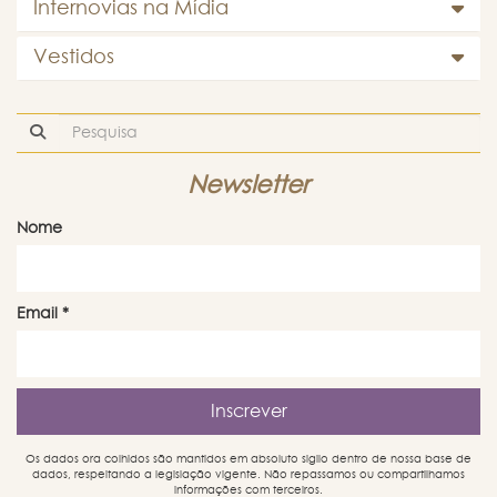
Internovias na Mídia
Vestidos
Newsletter
Nome
Email
*
Os dados ora colhidos são mantidos em absoluto sigilo dentro de nossa base de
dados, respeitando a legislação vigente. Não repassamos ou compartilhamos
informações com terceiros.