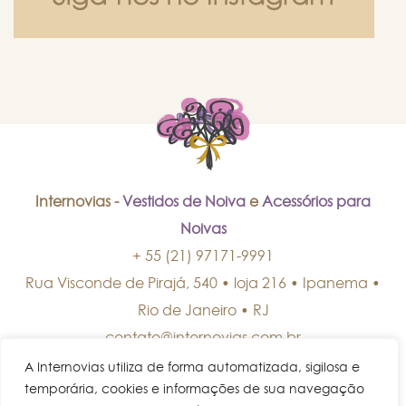
Internovias -
Vestidos de Noiva
e
Acessórios para
Noivas
+ 55 (21) 97171-9991
Rua Visconde de Pirajá, 540 • loja 216 • Ipanema
•
Rio de Janeiro
•
RJ
contato@internovias.com.br
A Internovias utiliza de forma automatizada, sigilosa e
temporária, cookies e informações de sua navegação