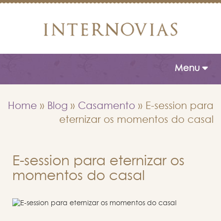
Toggle naviga
Menu
Home
»
Blog
»
Casamento
»
E-session para
eternizar os momentos do casal
E-session para eternizar os
momentos do casal