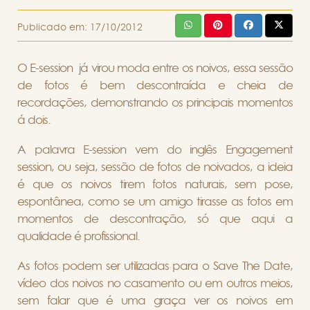
Publicado em:
17/10/2012
O E-session já virou moda entre os noivos, essa sessão
de fotos é bem descontraída e cheia de
recordações, demonstrando os principais momentos
á dois.
A palavra E-session vem do inglês Engagement
session, ou seja, sessão de fotos de noivados, a ideia
é que os noivos tirem fotos naturais, sem pose,
espontânea, como se um amigo tirasse as fotos em
momentos de descontração, só que aqui a
qualidade é profissional.
As fotos podem ser utilizadas para o Save The Date,
vídeo dos noivos no casamento ou em outros meios,
sem falar que é uma graça ver os noivos em