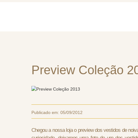
Home
Quem So
Preview Coleção 2
Publicado em:
05/09/2012
Chegou a nossa loja o preview dos vestidos de noiva
curiosidade, deixamos uma foto de um dos vestid