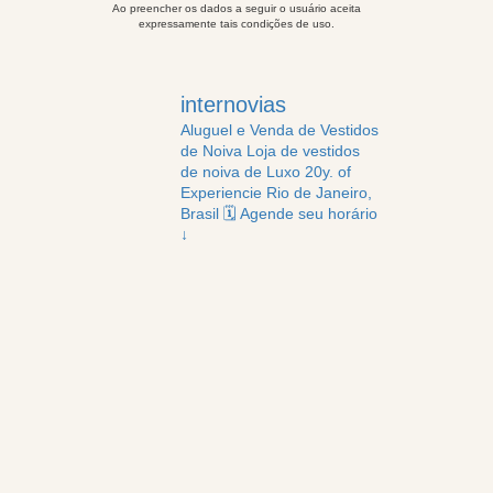
Ao preencher os dados a seguir o usuário aceita
expressamente tais condições de uso.
internovias
Aluguel e Venda de Vestidos
de Noiva
Loja de vestidos
de noiva de Luxo
20y. of
Experiencie
Rio de Janeiro,
Brasil
🗓️ Agende seu horário
↓