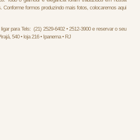
s. Conforme formos produzindo mais fotos, colocaremos aqui
ligar para Tels: (21) 2529-6402 • 2512-3900 e reservar o seu
rajá, 540 • loja 216 • Ipanema • RJ