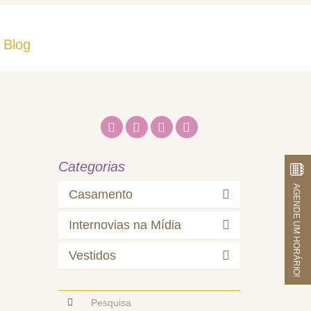
Blog
Fale Conosco
Categorias
AGENDE UM HORÁRIO!
Casamento
Internovias na Mídia
Vestidos