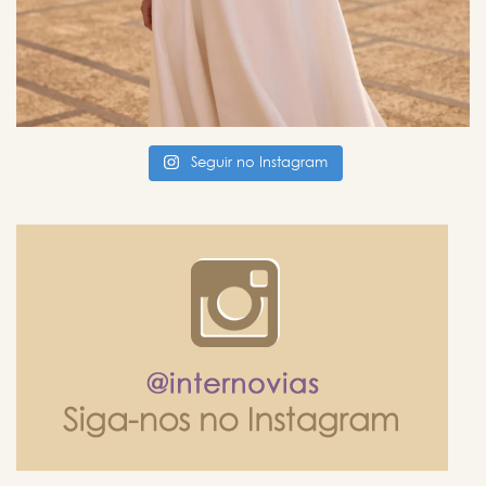
Seguir no Instagram