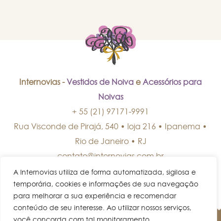
Internovias -
Vestidos de Noiva
e
Acessórios para
Noivas
+ 55 (21) 97171-9991
Rua Visconde de Pirajá, 540 • loja 216 • Ipanema
•
Rio de Janeiro
•
RJ
contato@internovias.com.br
A Internovias utiliza de forma automatizada, sigilosa e
temporária, cookies e informações de sua navegação
para melhorar a sua experiência e recomendar
conteúdo de seu interesse. Ao utilizar nossos serviços,
você concorda com tal monitoramento.