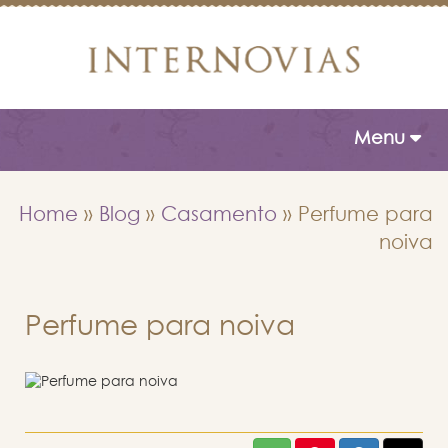
Toggle naviga
Menu
Home
»
Blog
»
Casamento
»
Perfume para
noiva
Perfume para noiva