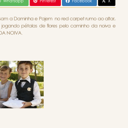
Whatsapp
Pinterest
Facebook
X
m a Daminha e Pajem no red carpet rumo ao altar,
i jogando pétalas de flores pelo caminho da noiva e
DA NOIVA.