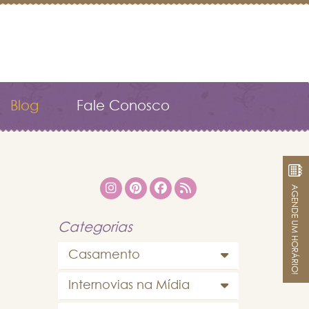
Blog
Fale Conosco
AGENDE UM HORÁRIO!
Categorias
Casamento
Internovias na Mídia