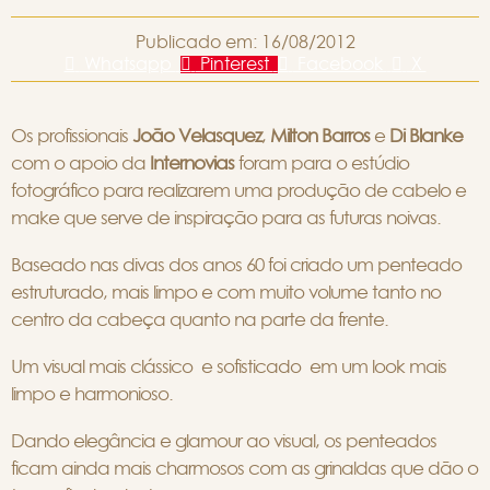
Publicado em:
16/08/2012
Whatsapp
Pinterest
Facebook
X
Os profissionais
João Velasquez
,
Milton Barros
e
Di Blanke
com o apoio da
Internovias
foram para o estúdio
fotográfico para realizarem uma produção de cabelo e
make que serve de inspiração para as futuras noivas.
Baseado nas divas dos anos 60 foi criado um penteado
estruturado, mais limpo e com muito volume tanto no
centro da cabeça quanto na parte da frente.
Um visual mais clássico e sofisticado em um look mais
limpo e harmonioso.
Dando elegância e glamour ao visual, os penteados
ficam ainda mais charmosos com as grinaldas que dão o