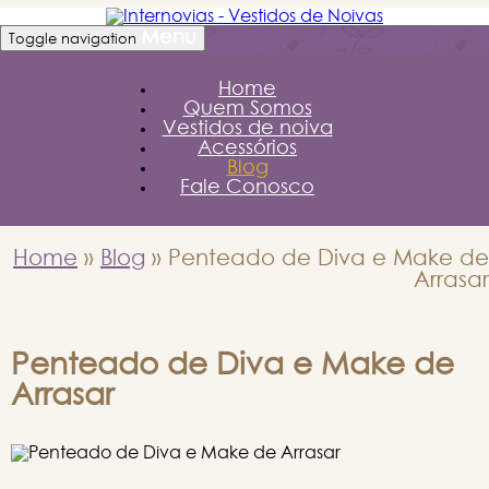
Menu
Toggle navigation
Home
Quem Somos
Vestidos de noiva
Acessórios
Blog
Fale Conosco
Home
»
Blog
»
Penteado de Diva e Make de
Arrasar
Penteado de Diva e Make de
Arrasar