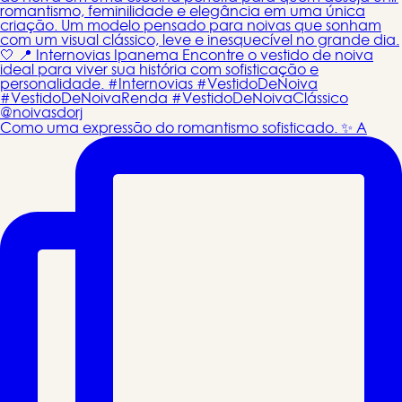
Como uma expressão do romantismo sofisticado. ✨ A