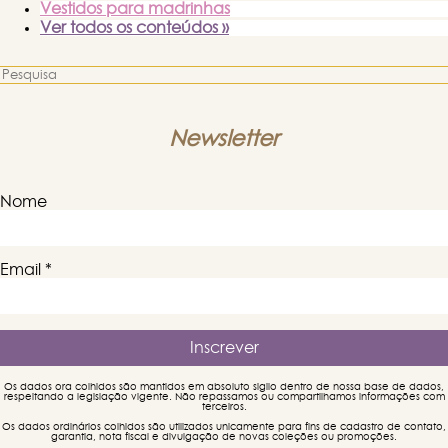
Vestidos para madrinhas
Ver todos os conteúdos »
Newsletter
Nome
Email
*
Os dados ora colhidos são mantidos em absoluto sigilo dentro de nossa base de dados,
respeitando a legislação vigente. Não repassamos ou compartilhamos informações com
terceiros.
Os dados ordinários colhidos são utilizados unicamente para fins de cadastro de contato,
garantia, nota fiscal e divulgação de novas coleções ou promoções.