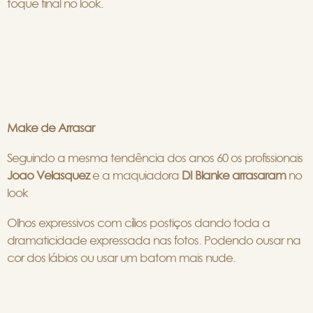
toque final no look.
Make de Arrasar
Seguindo a mesma tendência dos anos 60 os profissionais
Joao Velasquez
e a maquiadora
DI Blanke
arrasaram
no
look
Olhos expressivos com cílios postiços dando toda a
dramaticidade expressada nas fotos. Podendo ousar na
cor dos lábios ou usar um batom mais nude.