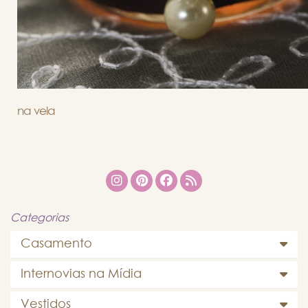
na vela
Categorias
Casamento
Internovias na Mídia
Vestidos