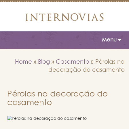
Toggle naviga
Menu
Home
»
Blog
»
Casamento
»
Pérolas na
decoração do casamento
Pérolas na decoração do
casamento