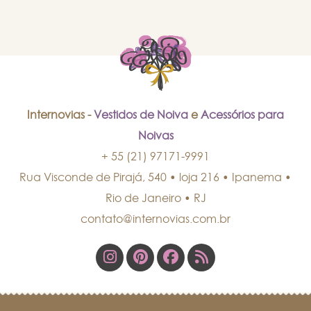
Internovias -
Vestidos de Noiva
e
Acessórios para
Noivas
+ 55 (21) 97171-9991
Rua Visconde de Pirajá, 540 • loja 216 • Ipanema
•
Rio de Janeiro
•
RJ
contato@internovias.com.br