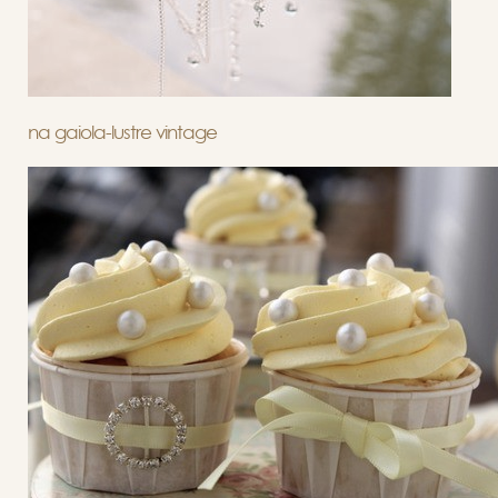
na gaiola-lustre vintage