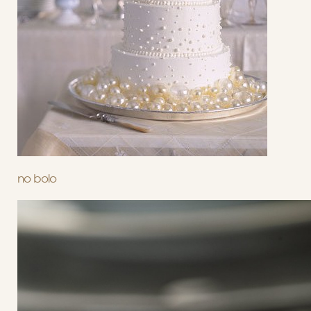
no bolo