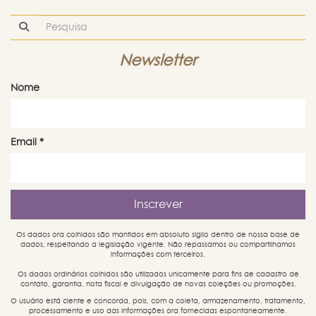
Newsletter
Nome
Email
*
Os dados ora colhidos são mantidos em absoluto sigilo dentro de nossa base de
dados, respeitando a legislação vigente. Não repassamos ou compartilhamos
informações com terceiros.
Os dados ordinários colhidos são utilizados unicamente para fins de cadastro de
contato, garantia, nota fiscal e divulgação de novas coleções ou promoções.
O usuário está ciente e concorda, pois, com a coleta, armazenamento, tratamento,
processamento e uso das informações ora fornecidas espontaneamente.