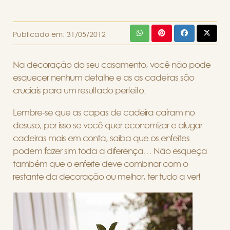
Publicado em:
31/05/2012
Na decoração do seu casamento, você não pode
esquecer nenhum detalhe e as as cadeiras são
cruciais para um resultado perfeito.
Lembre-se que as capas de cadeira caíram no
desuso, por isso se você quer economizar e alugar
cadeiras mais em conta, saiba que os enfeites
podem fazer sim toda a diferença… Não esqueça
também que o enfeite deve combinar com o
restante da decoração ou melhor, ter tudo a ver!