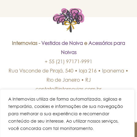
Internovias -
Vestidos de Noiva
e
Acessórios para
Noivas
+ 55 (21) 97171-9991
Rua Visconde de Pirajá, 540 • loja 216 • Ipanema
•
Rio de Janeiro
•
RJ
contato@internovias.com.br
A Internovias utiliza de forma automatizada, sigilosa e
temporária, cookies e informações de sua navegação
para melhorar a sua experiência e recomendar
conteúdo de seu interesse. Ao utilizar nossos serviços,
você concorda com tal monitoramento.
© Internovias • Todos os direitos reservados.