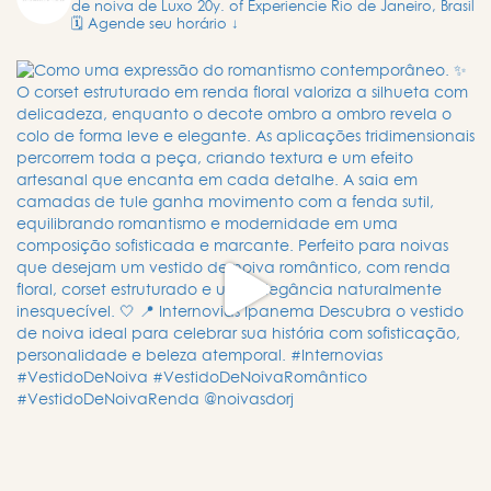
de noiva de Luxo
20y. of Experiencie
Rio de Janeiro, Brasil
🗓️ Agende seu horário ↓