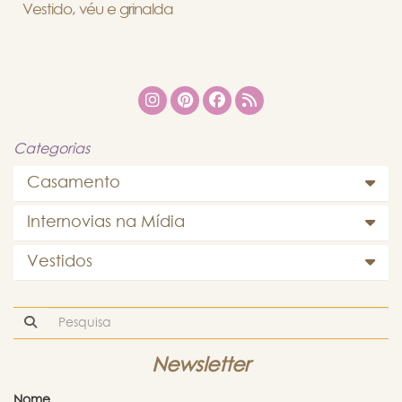
Vestido, véu e grinalda
Categorias
Casamento
Internovias na Mídia
Vestidos
Newsletter
Nome