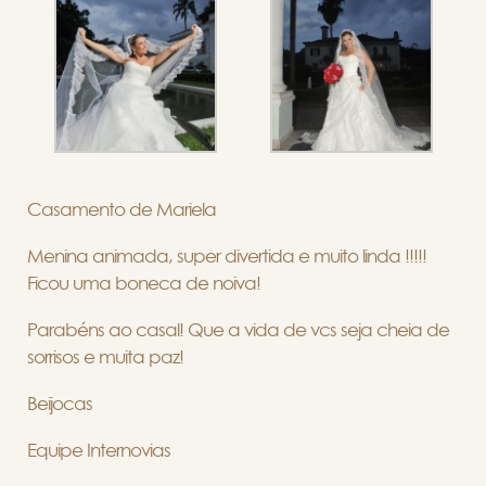
Casamento de Mariela
Menina animada, super divertida e muito linda !!!!!
Ficou uma boneca de noiva!
Parabéns ao casal! Que a vida de vcs seja cheia de
sorrisos e muita paz!
Beijocas
Equipe Internovias