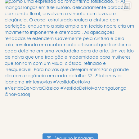
Seguir no Instagram