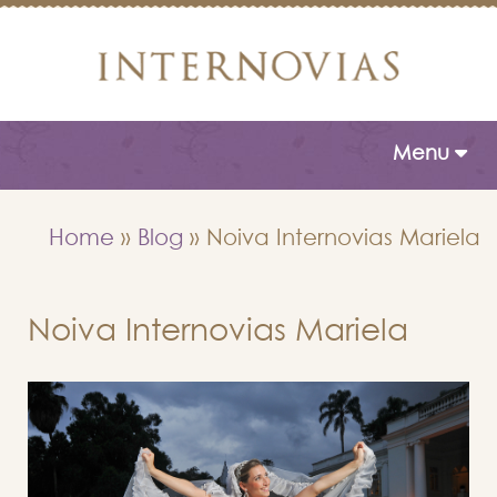
Toggle naviga
Menu
Home
»
Blog
»
Noiva Internovias Mariela
Noiva Internovias Mariela