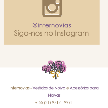
Internovias -
Vestidos de Noiva
e
Acessórios para
Noivas
+ 55 (21) 97171-9991