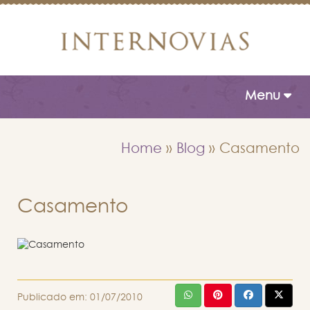
Toggle naviga
Menu
Home
»
Blog
»
Casamento
Casamento
Publicado em:
01/07/2010