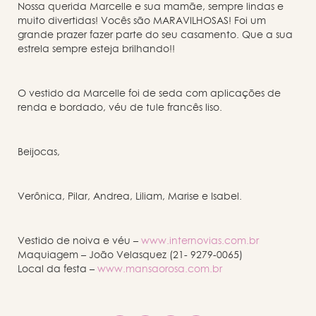
Nossa querida Marcelle e sua mamãe, sempre lindas e
muito divertidas! Vocês são MARAVILHOSAS! Foi um
grande prazer fazer parte do seu casamento. Que a sua
estrela sempre esteja brilhando!!
O vestido da Marcelle foi de seda com aplicações de
renda e bordado, véu de tule francês liso.
Beijocas,
Verônica, Pilar, Andrea, Liliam, Marise e Isabel.
Vestido de noiva e véu –
www.internovias.com.br
Maquiagem – João Velasquez (21- 9279-0065)
Local da festa –
www.mansaorosa.com.br