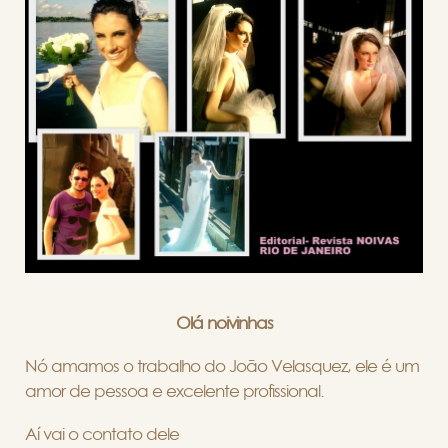
Olá noivinhas
Nó amamos o trabalho do João Velasquez, ele é um
amor de pessoa e excelente profissional.
Aí vai o contato dele