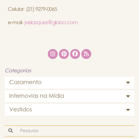
Celular: (21) 9279-0065
e-mail-
jvelasquez@globo.com
Categorias
Casamento
Internovias na Mídia
Vestidos