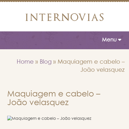
Toggle naviga
Menu
Home
»
Blog
»
Maquiagem e cabelo –
João velasquez
Maquiagem e cabelo –
João velasquez