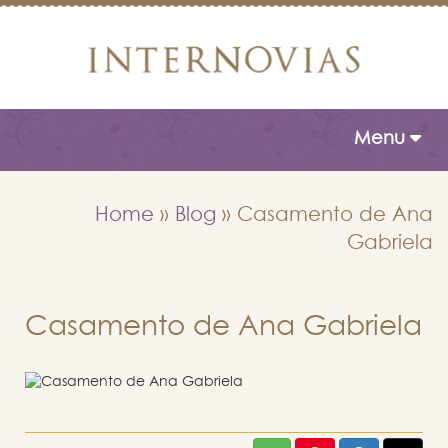
Toggle naviga
Menu
Home
»
Blog
»
Casamento de Ana
Gabriela
Casamento de Ana Gabriela