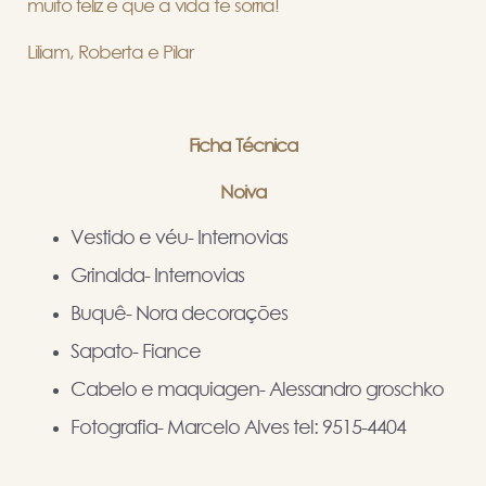
muito feliz e que a vida te sorria!
Liliam, Roberta e Pilar
Ficha Técnica
Noiva
Vestido e véu- Internovias
Grinalda- Internovias
Buquê- Nora decorações
Sapato- Fiance
Cabelo e maquiagen- Alessandro groschko
Fotografia- Marcelo Alves tel: 9515-4404