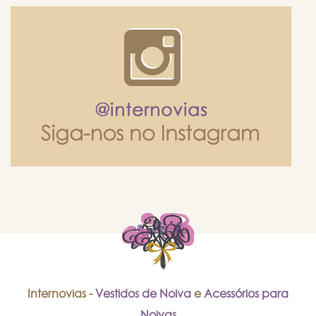
Internovias -
Vestidos de Noiva
e
Acessórios para
Noivas