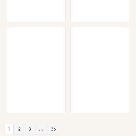
1
2
3
…
36