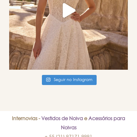
Seguir no Instagram
Internovias -
Vestidos de Noiva
e
Acessórios para
Noivas