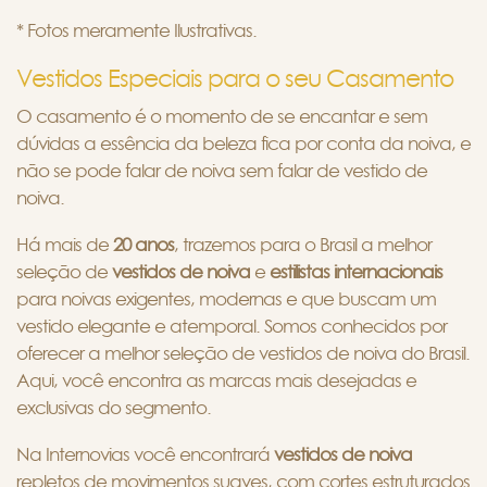
* Fotos meramente Ilustrativas.
Vestidos Especiais para o seu Casamento
O casamento é o momento de se encantar e sem
dúvidas a essência da beleza fica por conta da noiva, e
não se pode falar de noiva sem falar de vestido de
noiva.
Há mais de
20 anos
, trazemos para o Brasil a melhor
seleção de
vestidos de noiva
e
estilistas internacionais
para noivas exigentes, modernas e que buscam um
vestido elegante e atemporal. Somos conhecidos por
oferecer a melhor seleção de vestidos de noiva do Brasil.
Aqui, você encontra as marcas mais desejadas e
exclusivas do segmento.
Na Internovias você encontrará
vestidos de noiva
repletos de movimentos suaves, com cortes estruturados