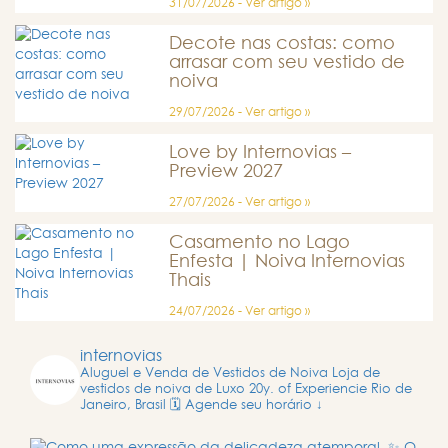
31/07/2026 - Ver artigo »
Decote nas costas: como
arrasar com seu vestido de
noiva
29/07/2026 - Ver artigo »
Love by Internovias –
Preview 2027
27/07/2026 - Ver artigo »
Casamento no Lago
Enfesta | Noiva Internovias
Thais
24/07/2026 - Ver artigo »
internovias
Aluguel e Venda de Vestidos de Noiva
Loja de
vestidos de noiva de Luxo
20y. of Experiencie
Rio de
Janeiro, Brasil
🗓️ Agende seu horário ↓